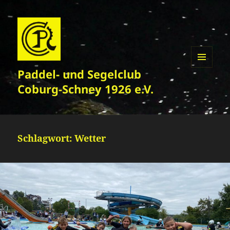
Paddel- und Segelclub
MENÜ
UND
Coburg-Schney 1926 e.V.
WIDGETS
Schlagwort:
Wetter