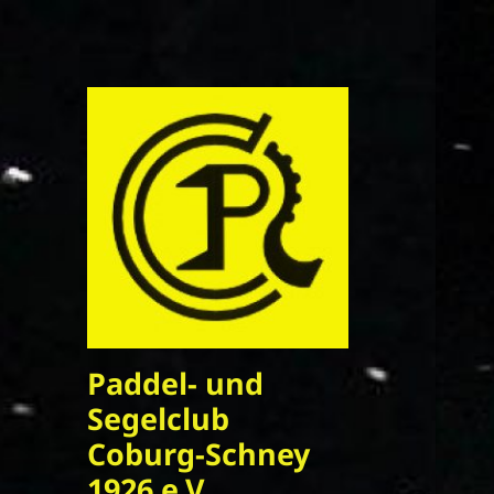
Paddel- und
Segelclub
Coburg-Schney
1926 e.V.