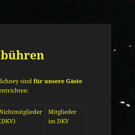
ebühren
 Schney sind
für unsere Gäste
entrichten:
Nichtmitglieder
Mitglieder
(DKV)
im DKV