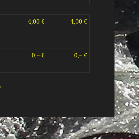
4,00 €
4,00 €
0,– €
0,– €
!