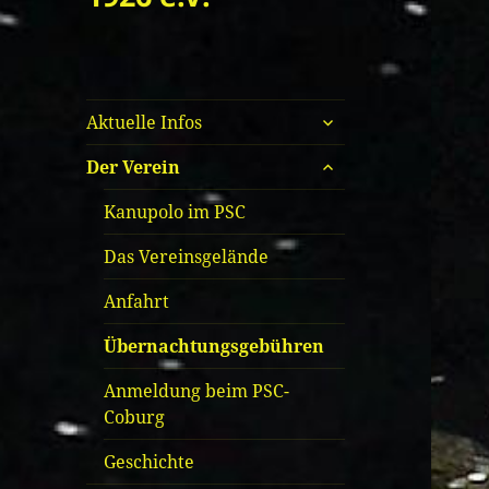
untermenü
Aktuelle Infos
öffnen
untermenü
Der Verein
öffnen
Kanupolo im PSC
Das Vereinsgelände
Anfahrt
Übernachtungsgebühren
Anmeldung beim PSC-
Coburg
Geschichte