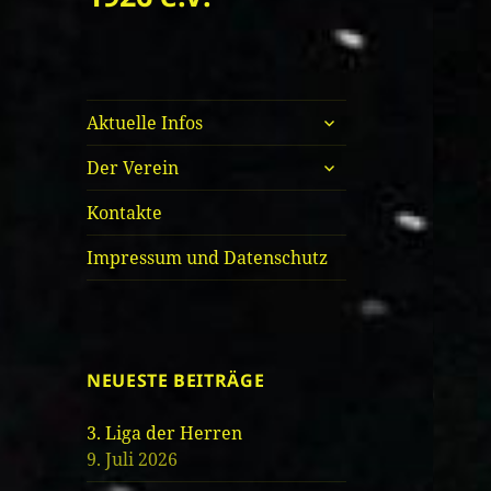
untermenü
Aktuelle Infos
öffnen
untermenü
Der Verein
öffnen
Kontakte
Impressum und Datenschutz
NEUESTE BEITRÄGE
3. Liga der Herren
9. Juli 2026