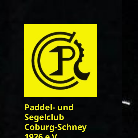
Paddel- und
Segelclub
Coburg-Schney
1926 e.V.