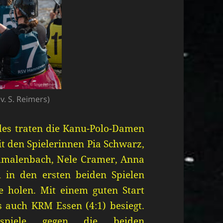
v. S. Reimers)
des traten die Kanu-Polo-Damen
t den Spielerinnen Pia Schwarz,
hmalenbach, Nele Cramer, Anna
 in den ersten beiden Spielen
 holen. Mit einem guten Start
 auch KRM Essen (4:1) besiegt.
spiele gegen die beiden