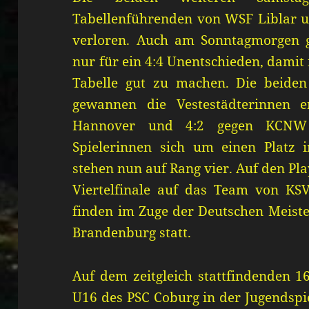
Tabellenführenden von WSF Liblar u
verloren. Auch am Sonntagmorgen g
nur für ein 4:4 Unentschieden, damit 
Tabelle gut zu machen. Die beiden 
gewannen die Vestestädterinnen e
Hannover und 4:2 gegen KCNW 
Spielerinnen sich um einen Platz 
stehen nun auf Rang vier. Auf den Pl
Viertelfinale auf das Team von KSVH
finden im Zuge der Deutschen Meiste
Brandenburg statt.
Auf dem zeitgleich stattfindenden 16
U16 des PSC Coburg in der Jugendspie