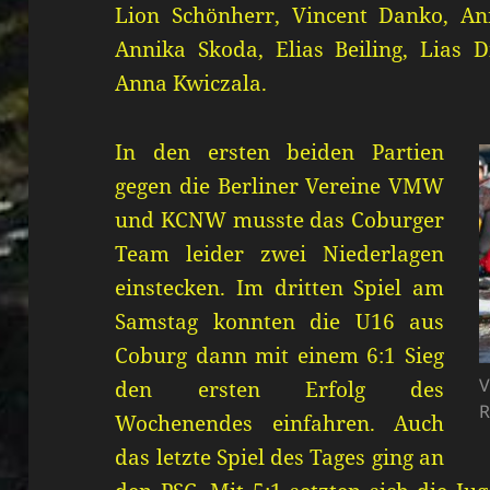
Lion Schönherr, Vincent Danko, An
Annika Skoda, Elias Beiling, Lias D
Anna Kwiczala.
In den ersten beiden Partien
gegen die Berliner Vereine VMW
und KCNW musste das Coburger
Team leider zwei Niederlagen
einstecken. Im dritten Spiel am
Samstag konnten die U16 aus
Coburg dann mit einem 6:1 Sieg
V
den ersten Erfolg des
R
Wochenendes einfahren. Auch
das letzte Spiel des Tages ging an