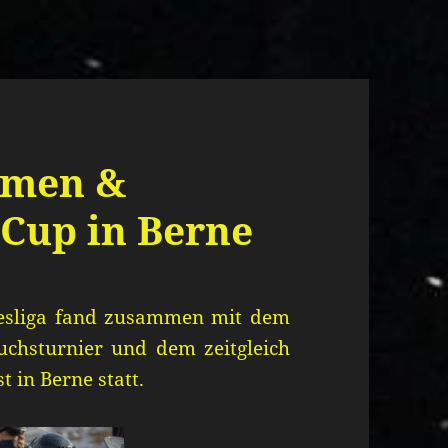
Damen &
 Cup in Berne
esliga fand zusammen mit dem
chsturnier und dem zeitgleich
t in Berne statt.