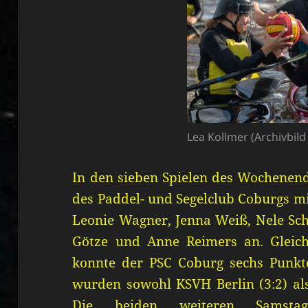
Lea Kollmer (Archivbild 
In den sieben Spielen des Wochenen
des Paddel- und Segelclub Coburgs mi
Leonie Wagner, Jenna Weiß, Nele Sc
Götze und Anne Reimers an. Gleich
konnte der PSC Coburg sechs Punkte
wurden sowohl KSVH Berlin (3:2) als
Die beiden weiteren Samstag