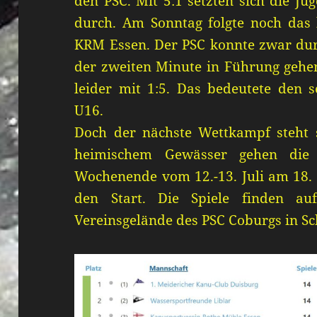
den PSC. Mit 5:1 setzten sich die J
durch. Am Sonntag folgte noch das l
KRM Essen. Der PSC konnte zwar dur
der zweiten Minute in Führung gehen
leider mit 1:5. Das bedeutete den s
U16.
Doch der nächste Wettkampf steht s
heimischem Gewässer gehen die
Wochenende vom 12.-13. Juli am 18.
den Start. Die Spiele finden a
Vereinsgelände des PSC Coburgs in Sc