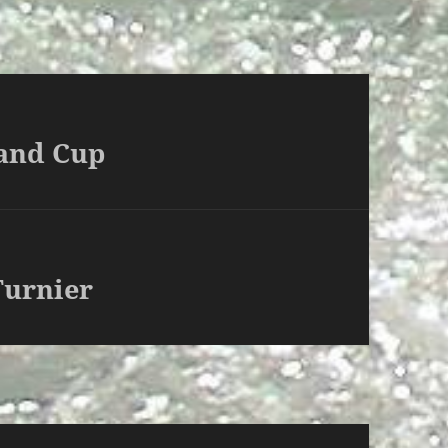
land Cup
Turnier