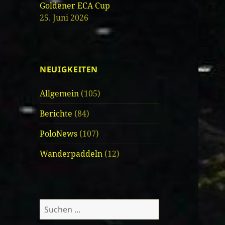
Goldener ECA Cup
25. Juni 2026
NEUIGKEITEN
Allgemein
(105)
Berichte
(84)
PoloNews
(107)
Wanderpaddeln
(12)
Suche
nach: