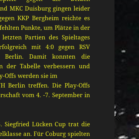
nd MKC Duisburg gingen leider
egen KKP Bergheim reichte es
fehlten Punkte, um Plätze in der
letzten Partien des Spieltages
rfolgreich mit 4:0 gegen RSV
Berlin. Damit konnten die
in der Tabelle verbessern und
ay-Offs werden sie im
 Berlin treffen. Die Play-Offs
rschaft vom 4. -7. September in
. Siegfried Lücken Cup trat die
lklasse an. Für Coburg spielten