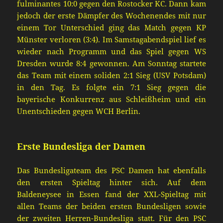
fulminantes 10:0 gegen
den
Rostock
er KC
.
Dann
kam
jedoch der
erste
Dämpfer des Wochenendes mit nur
einem Tor Unterschied ging das Match gegen KP
Münster verloren
(3:4)
. Im Samstagabendspiel
lief es
wieder nach
Programm
und das Spiel gegen WS
Dresden wurde 8:4 gewonnen.
Am Sonntag startete
das Team mit einem soliden 2:1 Sieg (USV Potsdam)
in den Tag. Es folgte ein 7:1
Sieg gegen die
bayerische Konkurrenz aus Schleißheim und ein
Unentschieden gegen WCH Berlin.
Erste Bundesliga der Damen
Das Bundesligateam des PSC Damen hat ebenfalls
den ersten Spieltag hinter sich. Auf dem
Baldeneysee in Essen fand der XXL-Spieltag mit
allen Teams der beiden ersten Bundesligen sowie
der zweiten Herren-Bundesliga statt. Für den PSC