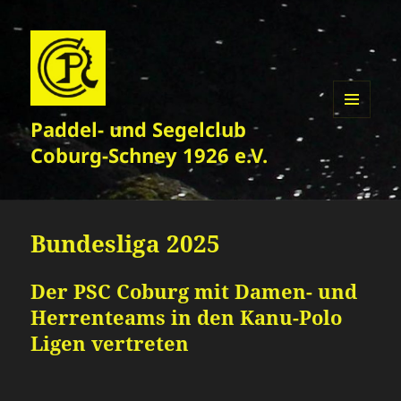
Paddel- und Segelclub
MENÜ
UND
Coburg-Schney 1926 e.V.
WIDGETS
Bundesliga 2025
Der PSC Coburg mit Damen- und
Herrenteams in den Kanu-Polo
Ligen vertreten