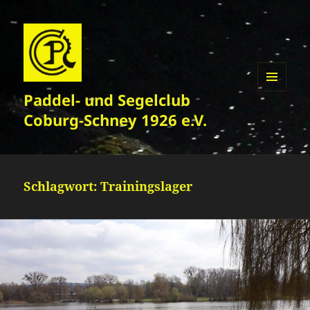
Paddel- und Segelclub
MENÜ
UND
Coburg-Schney 1926 e.V.
WIDGETS
Schlagwort:
Trainingslager