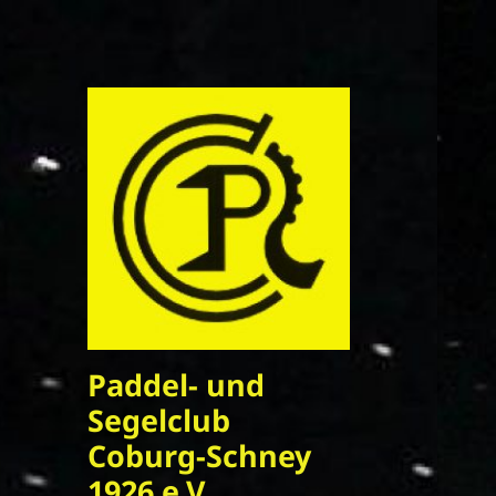
Paddel- und
Segelclub
Coburg-Schney
1926 e.V.