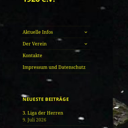
untermenü
Aktuelle Infos
öffnen
untermenü
Der Verein
öffnen
Kontakte
Impressum und Datenschutz
NEUESTE BEITRÄGE
3. Liga der Herren
9. Juli 2026