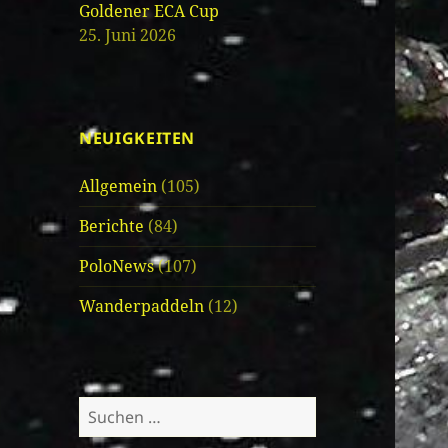
Goldener ECA Cup
25. Juni 2026
NEUIGKEITEN
Allgemein
(105)
Berichte
(84)
PoloNews
(107)
Wanderpaddeln
(12)
Suche
nach: