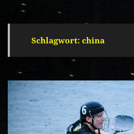
Schlagwort:
china