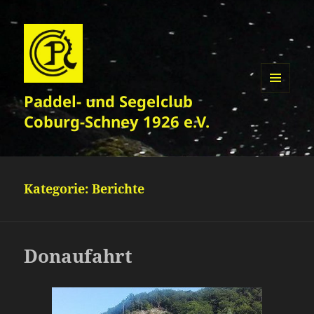
Paddel- und Segelclub
MENÜ
UND
Coburg-Schney 1926 e.V.
WIDGETS
Kategorie:
Berichte
Donaufahrt