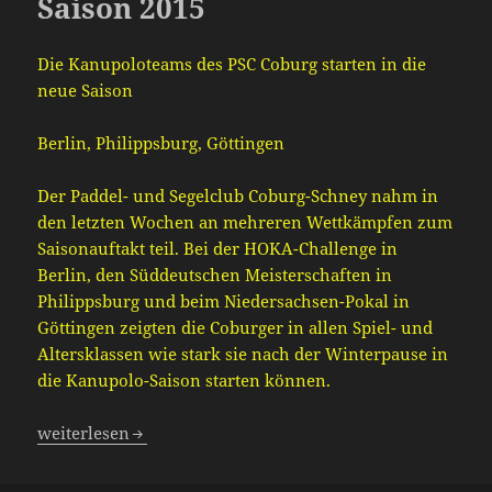
Saison 2015
Die Kanupoloteams des PSC Coburg starten in die
neue Saison
Berlin, Philippsburg, Göttingen
Der Paddel- und Segelclub Coburg-Schney nahm in
den letzten Wochen an mehreren Wettkämpfen zum
Saisonauftakt teil. Bei der HOKA-Challenge in
Berlin, den Süddeutschen Meisterschaften in
Philippsburg und beim Niedersachsen-Pokal in
Göttingen zeigten die Coburger in allen Spiel- und
Altersklassen wie stark sie nach der Winterpause in
die Kanupolo-Saison starten können.
Kanupolo – Start in die Saison 2015
weiterlesen