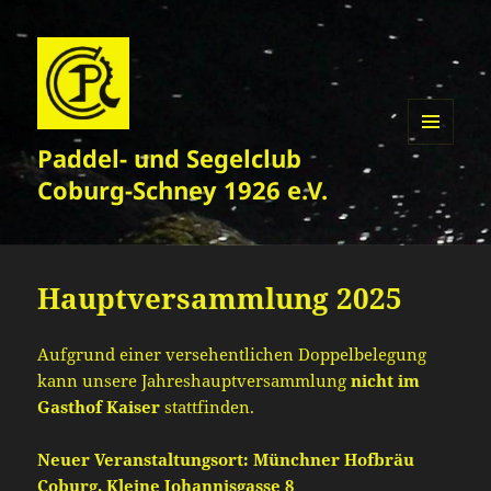
Paddel- und Segelclub
MENÜ
UND
Coburg-Schney 1926 e.V.
WIDGETS
Hauptversammlung 2025
Aufgrund einer versehentlichen Doppelbelegung
kann unsere Jahreshauptversammlung
nicht im
Gasthof Kaiser
stattfinden.
Neuer Veranstaltungsort: Münchner Hofbräu
Coburg, Kleine Johannisgasse 8