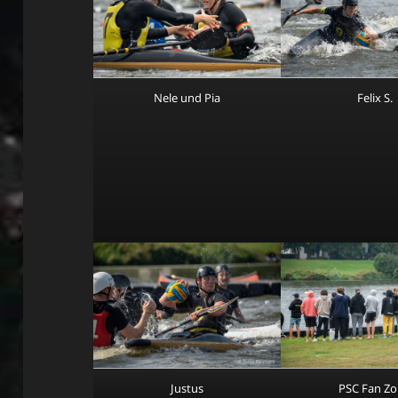
Nele und Pia
Felix S.
Justus
PSC Fan Z