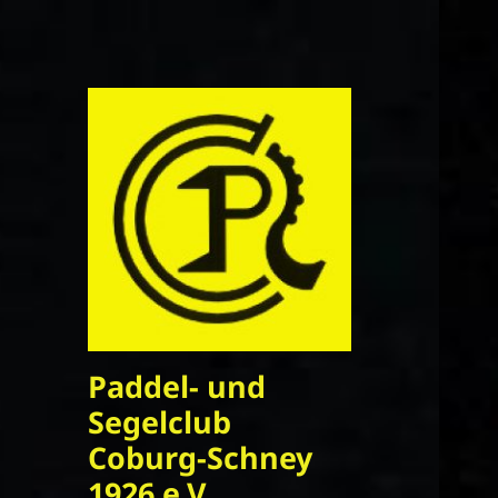
Paddel- und
Segelclub
Coburg-Schney
1926 e.V.