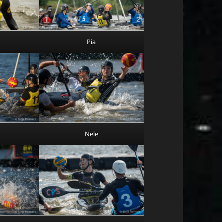
Pia
Nele