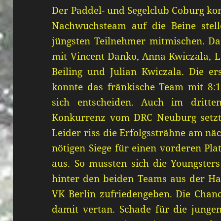
Der Paddel- und Segelclub Coburg kon
Nachwuchsteam auf die Beine stell
jüngsten Teilnehmer mitmischen. Da
mit Vincent Danko, Anna Kwiczala, L
Beiling und Julian Kwiczala. Die e
konnte das fränkische Team mit 8:1
sich entscheiden. Auch im dritte
Konkurrenz vom DRC Neuburg setzte
Leider riss die Erfolgssträhne am n
nötigen Siege für einen vorderen Pl
aus. So mussten sich die Youngsters
hinter den beiden Teams aus der H
VK Berlin zufriedengeben. Die Chanc
damit vertan. Schade für die jungen