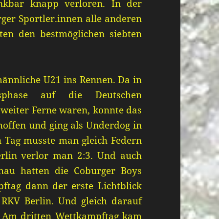
kbar knapp verloren. In der
ger Sportler.innen alle anderen
ten den bestmöglichen siebten
männliche U21 ins Rennen. Da in
gsphase auf die Deutschen
 weiter Ferne waren, konnte das
hoffen und ging als Underdog in
 Tag musste man gleich Federn
erlin verlor man 2:3. Und auch
chau hatten die Coburger Boys
tag dann der erste Lichtblick
RKV Berlin. Und gleich darauf
. Am dritten Wettkampftag kam