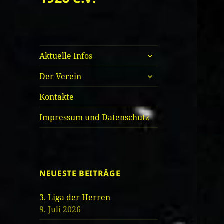
untermenü
Aktuelle Infos
öffnen
untermenü
Der Verein
öffnen
Kontakte
Impressum und Datenschutz
NEUESTE BEITRÄGE
3. Liga der Herren
9. Juli 2026