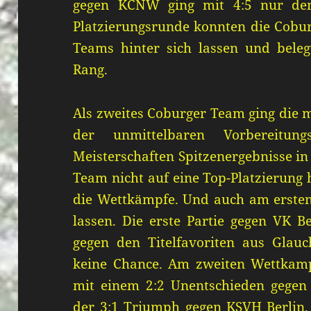
gegen KCNW ging mit 4:5 nur den
Platzierungsrunde konnten die Cobur
Teams hinter sich lassen und beleg
Rang.
Als zweites Coburger Team ging die 
der unmittelbaren Vorbereitun
Meisterschaften Spitzenergebnisse in
Team nicht auf eine Top-Platzierung 
die Wettkämpfe. Und auch am ersten
lassen. Die erste Partie gegen VK B
gegen den Titelfavoriten aus Glau
keine Chance. Am zweiten Wettkampf
mit einem 2:2 Unentschieden gegen 
der 3:1 Triumph gegen KSVH Berlin