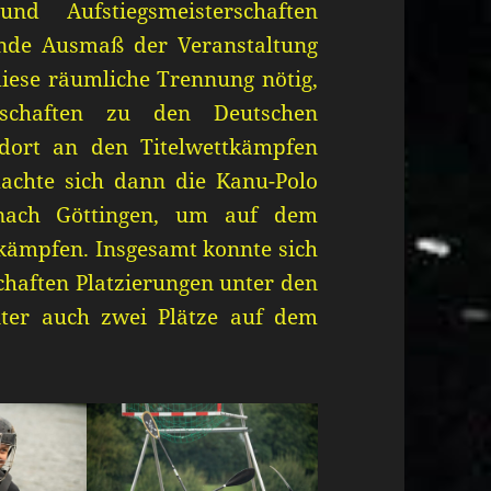
nd Aufstiegsmeisterschaften
nde Ausmaß der Veranstaltung
iese räumliche Trennung nötig,
schaften zu den Deutschen
dort an den Titelwettkämpfen
achte sich dann die Kanu-Polo
nach Göttingen, um auf dem
 kämpfen. Insgesamt konnte sich
chaften Platzierungen unter den
nter auch zwei Plätze auf dem