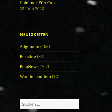
Goldener ECA Cup
25. Juni 2026
NEUIGKEITEN
Allgemein
(105)
Berichte
(84)
PoloNews
(107)
Wanderpaddeln
(12)
Suche
nach: