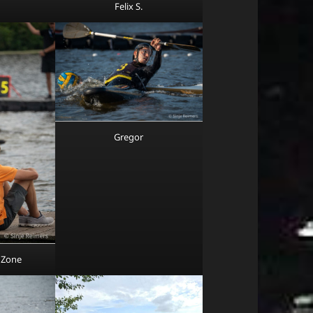
Felix S.
Gregor
 Zone