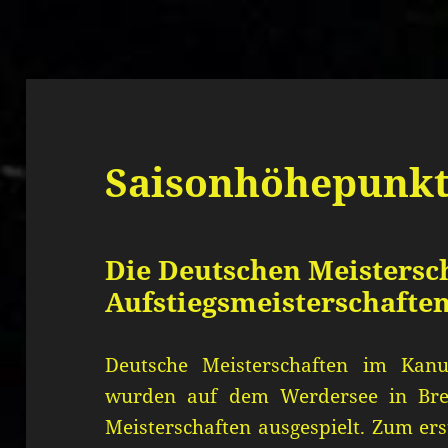
Saisonhöhepunkt
Die Deutschen Meistersc
Aufstiegsmeisterschafte
Deutsche Meisterschaften im Ka
wurden auf dem Werdersee in Bre
Meisterschaften ausgespielt. Zum er