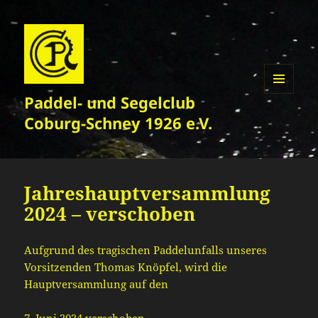
Paddel- und Segelclub
MENÜ
UND
Coburg-Schney 1926 e.V.
WIDGETS
Jahreshauptversammlung
2024 – verschoben
Aufgrund des tragischen Paddelunfalls unseres
Vorsitzenden Thomas Knöpfel, wird die
Hauptversammlung auf den