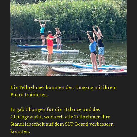
Die Teilnehmer konnten den Umgang mit ihrem
Board trainieren.
Es gab Übungen für die Balance und das
Gleichgewicht, wodurch alle Teilnehmer ihre
Standsicherheit auf dem SUP Board verbessern
konnten.