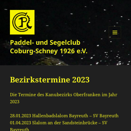
Paddel- und Segelclub
MENÜ
UND
Coburg-Schney 1926 e.V.
WIDGETS
Bezirkstermine 2023
Die Termine des Kanubezirks Oberfranken im Jahr
2023
28.01.2023 Hallenbadslalom Bayreuth – SV Bayreuth
01.04.2023 Slalom an der Sandsteinbrücke – SV
Bayreuth