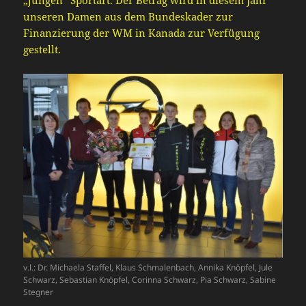
„jungen“ Sportart. Der Betrag wird in diesem Jahr
unseren Damen aus dem Bundeskader zur
Finanzierung der WM in Kanada zur Verfügung
gestellt.
v.l.: Dr. Michaela Staffel, Klaus Schmalenbach, Annika Knöpfel, Jule
Schwarz, Sebastian Knöpfel, Corinna Schwarz, Pia Schwarz, Sabine
Stegner