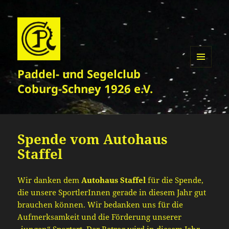
Paddel- und Segelclub
MENÜ
UND
Coburg-Schney 1926 e.V.
WIDGETS
Spende vom Autohaus
Staffel
Wir danken dem
Autohaus Staffel
für die Spende,
die unsere SportlerInnen gerade in diesem Jahr gut
brauchen können. Wir bedanken uns für die
Aufmerksamkeit und die Förderung unserer