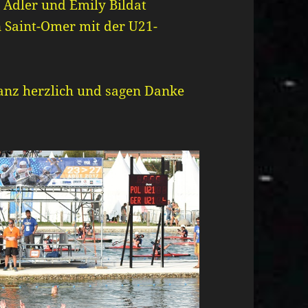
 Adler und Emily Bildat
 Saint-Omer mit der U21-
ganz herzlich und sagen Danke