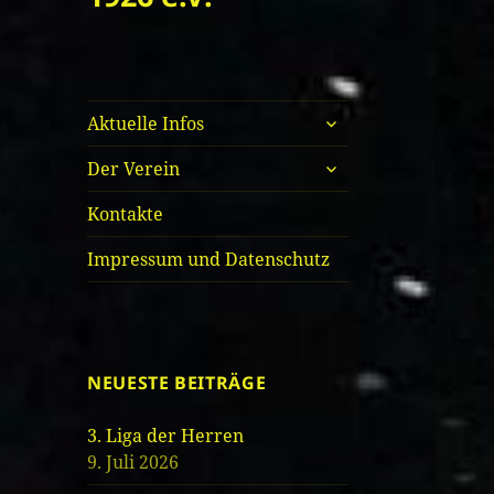
untermenü
Aktuelle Infos
öffnen
untermenü
Der Verein
öffnen
Kontakte
Impressum und Datenschutz
NEUESTE BEITRÄGE
3. Liga der Herren
9. Juli 2026