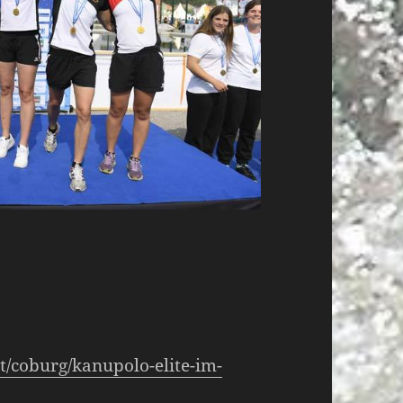
t/coburg/kanupolo-elite-im-