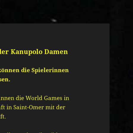
 der Kanupolo Damen
 können die Spielerinnen
sen.
annen die World Games in
ft in Saint-Omer mit der
t.