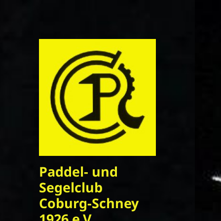
Paddel- und
Segelclub
Coburg-Schney
1926 e.V.