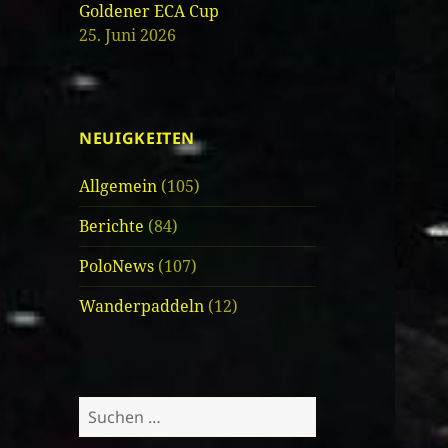
Goldener ECA Cup
25. Juni 2026
NEUIGKEITEN
Allgemein
(105)
Berichte
(84)
PoloNews
(107)
Wanderpaddeln
(12)
Suche
nach: