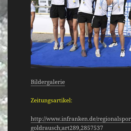
Bildergalerie
Zeitungsartikel:
http://www.infranken.de/regionalspor
goldrausch;art289,2857537