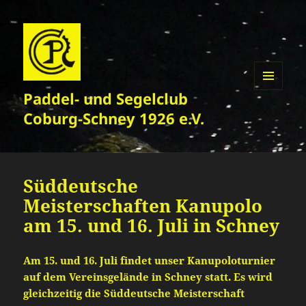
Paddel- und Segelclub
MENÜ
UND
Coburg-Schney 1926 e.V.
WIDGETS
Süddeutsche
Meisterschaften Kanupolo
am 15. und 16. Juli in Schney
Am 15. und 16. Juli findet unser Kanupoloturnier
auf dem Vereinsgelände in Schney statt. Es wird
gleichzeitig die Süddeutsche Meisterschaft