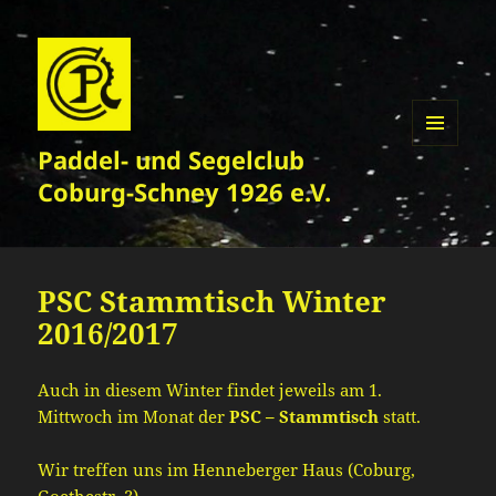
Paddel- und Segelclub
MENÜ
UND
Coburg-Schney 1926 e.V.
WIDGETS
PSC Stammtisch Winter
2016/2017
Auch in diesem Winter findet jeweils am 1.
Mittwoch im Monat der
PSC – Stammtisch
statt.
Wir treffen uns im Henneberger Haus (Coburg,