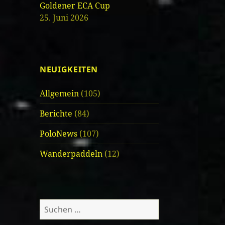
Goldener ECA Cup
25. Juni 2026
NEUIGKEITEN
Allgemein
(105)
Berichte
(84)
PoloNews
(107)
Wanderpaddeln
(12)
Suche
nach: