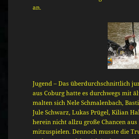
an.
Jugend – Das überdurchschnittlich j
aus Coburg hatte es durchwegs mit äl
malten sich Nele Schmalenbach, Basti
Jule Schwarz, Lukas Prügel, Kilian H
herein nicht allzu große Chancen aus
mitzuspielen. Dennoch musste die Tru