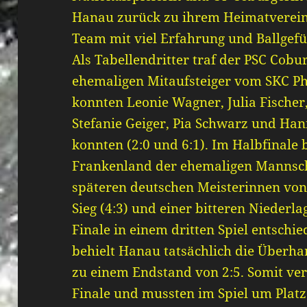
Hanau zurück zu ihrem Heimatverein
Team mit viel Erfahrung und Ballgefü
Als Tabellendritter traf der PSC Cobur
ehemaligen Mitaufsteiger vom SKC Ph
konnten Leonie Wagner, Julia Fischer,
Stefanie Geiger, Pia Schwarz und Han
konnten (2:0 und 6:1). Im Halbfinal
Frankenland der ehemaligen Mannsch
späteren deutschen Meisterinnen vo
Sieg (4:3) und einer bitteren Niederla
Finale in einem dritten Spiel entsch
behielt Hanau tatsächlich die Überha
zu einem Endstand von 2:5. Somit ve
Finale und mussten im Spiel um Plat