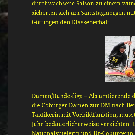
durchwachsene Saison zu einem wun
sicherten sich am Samstagmorgen mit
Göttingen den Klassenerhalt.
Damen/Bundesliga – Als amtierende d
die Coburger Damen zur DM nach Berli
Taktikerin mit Vorbildfunktion, muss
Jahr bedauerlicherweise verzichten. 
Nationalspielerin und Ur-Coburgerin