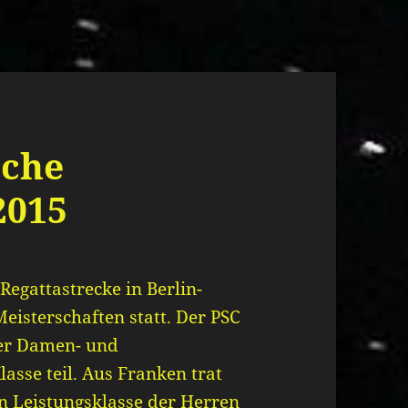
sche
2015
Regattastrecke in Berlin-
isterschaften statt. Der PSC
er Damen- und
asse teil. Aus Franken trat
n Leistungsklasse der Herren