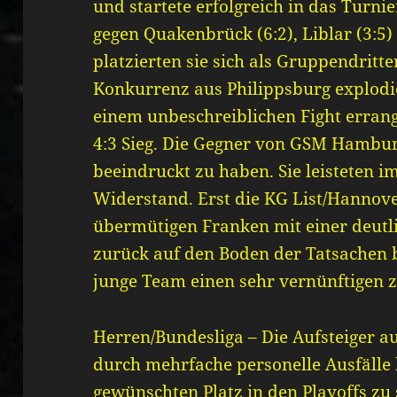
und startete erfolgreich in das Turni
gegen Quakenbrück (6:2), Liblar (3:5
platzierten sie sich als Gruppendritt
Konkurrenz aus Philippsburg explodi
einem unbeschreiblichen Fight erran
4:3 Sieg. Die Gegner von GSM Hambur
beeindruckt zu haben. Sie leisteten i
Widerstand. Erst die KG List/Hannove
übermütigen Franken mit einer deutl
zurück auf den Boden der Tatsachen 
junge Team einen sehr vernünftigen z
Herren/Bundesliga – Die Aufsteiger au
durch mehrfache personelle Ausfälle b
gewünschten Platz in den Playoffs zu