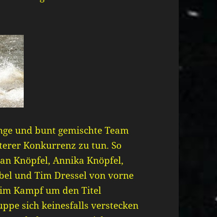
unge und bunt gemischte Team
terer Konkurrenz zu tun. So
an Knöpfel, Annika Knöpfel,
abel und Tim Dressel von vorne
 im Kampf um den Titel
ppe sich keinesfalls verstecken