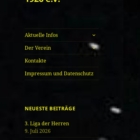
untermenü
Aktuelle Infos
öffnen
untermenü
Der Verein
öffnen
Kontakte
Impressum und Datenschutz
NEUESTE BEITRÄGE
3. Liga der Herren
9. Juli 2026