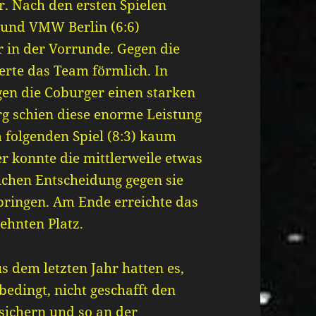
er. Nach den ersten Spielen
) und VMW Berlin (6:6)
er in der Vorrunde. Gegen die
erte das Team förmlich. In
gen die Coburger einen starken
g schien diese enorme Leistung
m folgenden Spiel (8:3) kaum
r konnte die mittlerweile etwas
ichen Entscheidung gegen sie
bringen. Am Ende erreichte das
ehnten Platz.
s dem letzten Jahr hatten es,
edingt, nicht geschafft den
 sichern und so an der