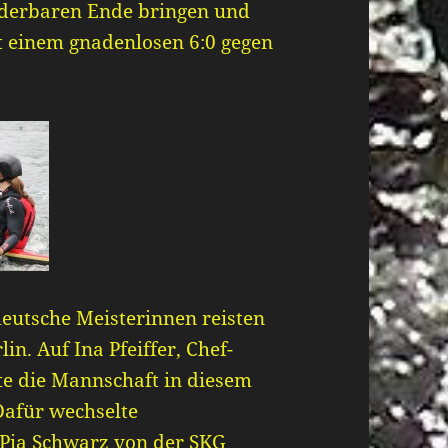
derbaren Ende bringen und
 einem gnadenlosen 6:0 gegen
eutsche Meisterinnen reisten
n. Auf Ina Pfeiffer, Chef-
te die Mannschaft in diesem
Dafür wechselte
 Pia Schwarz von der SKG