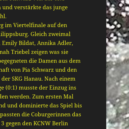
 und verstärkte das junge
hl.
g im Viertelfinale auf den
ilippsburg. Gleich zweimal
 Emily Bildat, Annika Adler,
nah Triebel zeigen was sie
e begegneten die Damen aus dem
aft von Pia Schwarz und den
n der SKG Hanau. Nach einem
ge (0:1) musste der Einzug ins
ieden werden. Zum ersten Mal
nd und dominierte das Spiel bis
rpassten die Coburgerinnen das
z 3 gegen den KCNW Berlin