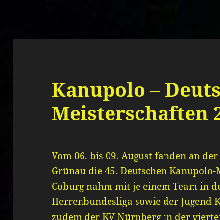
Kanupolo – Deut
Meisterschaften 
Vom 06. bis 09. August fanden an der 
Grünau die 45. Deutschen Kanupolo-Me
Coburg nahm mit je einem Team in d
Herrenbundesliga sowie der Jugend Kl
zudem der KV Nürnberg in der vierte