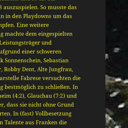
-8 auszuspielen. So musste das
un in den Playdowns um das
mpfen. Eine weitere
g machte dem eingespielten
 Leistungsträger und
ufgrund einer schweren
ik Sonnenschein, Sebastian
, Robby Dent, Alte Jungfrau,
rstelle Fabrese versuchten die
g bestmöglich zu schließen. In
eim (4:2), Glauchau (7:2) und
er, dass sie nicht ohne Grund
ten. In (fast) Vollbesetzung
n Talente aus Franken die