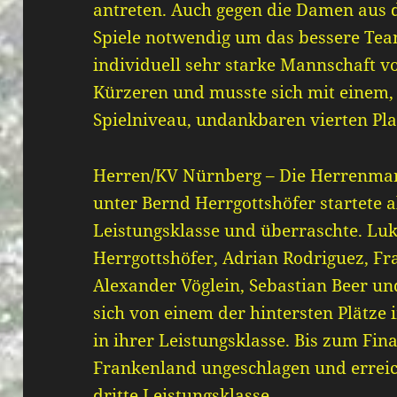
antreten. Auch gegen die Damen aus 
Spiele notwendig um das bessere Team
individuell sehr starke Mannschaft v
Kürzeren und musste sich mit einem, 
Spielniveau, undankbaren vierten Pla
Herren/KV Nürnberg – Die Herrenma
unter Bernd Herrgottshöfer startete a
Leistungsklasse und überraschte. Lu
Herrgottshöfer, Adrian Rodriguez, Fr
Alexander Vöglein, Sebastian Beer un
sich von einem der hintersten Plätze 
in ihrer Leistungsklasse. Bis zum Fin
Frankenland ungeschlagen und erreich
dritte Leistungsklasse.