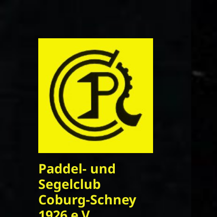
Paddel- und
Segelclub
Coburg-Schney
1926 e.V.