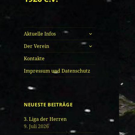
untermenü
Aktuelle Infos
öffnen
untermenü
Der Verein
öffnen
Kontakte
Impressum und Datenschutz
NEUESTE BEITRÄGE
3. Liga der Herren
9. Juli 2026