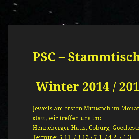
PSC – Stammtisc
Winter 2014 / 20
Jeweils am ersten Mittwoch im Monat
statt, wir treffen uns im:
Henneberger Haus, Coburg, Goethestr
Termine: 5.11. / 3.12./ 7.1. / 4.2. / 4.3.