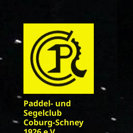
Paddel- und
Segelclub
Coburg-Schney
1926 e.V.